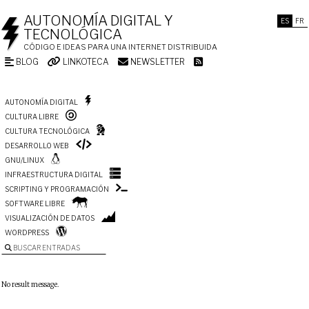
AUTONOMÍA DIGITAL Y
ES
FR
TECNOLÓGICA
CÓDIGO E IDEAS PARA UNA INTERNET DISTRIBUIDA
BLOG
LINKOTECA
NEWSLETTER
AUTONOMÍA DIGITAL
CULTURA LIBRE
CULTURA TECNOLÓGICA
DESARROLLO WEB
GNU/LINUX
INFRAESTRUCTURA DIGITAL
SCRIPTING Y PROGRAMACIÓN
SOFTWARE LIBRE
VISUALIZACIÓN DE DATOS
WORDPRESS
BUSCAR ENTRADAS
No result message.