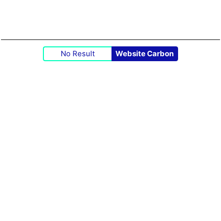
No Result
Website Carbon