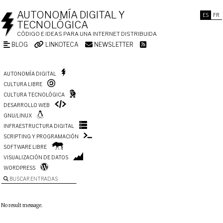
AUTONOMÍA DIGITAL Y
ES
FR
TECNOLÓGICA
CÓDIGO E IDEAS PARA UNA INTERNET DISTRIBUIDA
BLOG
LINKOTECA
NEWSLETTER
AUTONOMÍA DIGITAL
CULTURA LIBRE
CULTURA TECNOLÓGICA
DESARROLLO WEB
GNU/LINUX
INFRAESTRUCTURA DIGITAL
SCRIPTING Y PROGRAMACIÓN
SOFTWARE LIBRE
VISUALIZACIÓN DE DATOS
WORDPRESS
BUSCAR ENTRADAS
No result message.