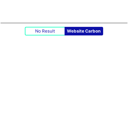
No Result
Website Carbon