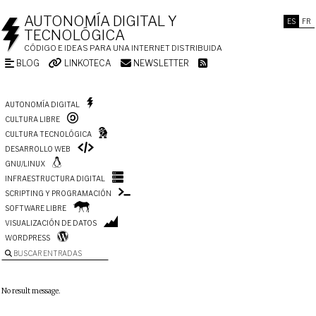
AUTONOMÍA DIGITAL Y
ES
FR
TECNOLÓGICA
CÓDIGO E IDEAS PARA UNA INTERNET DISTRIBUIDA
BLOG
LINKOTECA
NEWSLETTER
AUTONOMÍA DIGITAL
CULTURA LIBRE
CULTURA TECNOLÓGICA
DESARROLLO WEB
GNU/LINUX
INFRAESTRUCTURA DIGITAL
SCRIPTING Y PROGRAMACIÓN
SOFTWARE LIBRE
VISUALIZACIÓN DE DATOS
WORDPRESS
BUSCAR ENTRADAS
No result message.