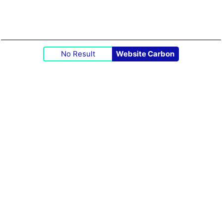
No Result
Website Carbon