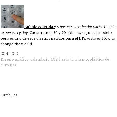
Bubble calendar
:
A poster size calendar with a bubble
to pop every day
. Cuesta entre 30 y 50 dólares, según el modelo,
pero es uno de esos diseños nacidos para el
DIY
. Visto en
How to
change the world
.
CONTEXTO
Diseño gráfico
,
calendario
,
DIY
,
hazlo tú mismo
,
plástico de
burbujas
1 ARTÍCULOS