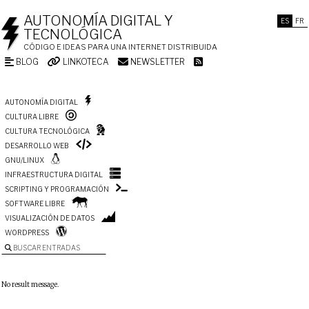
AUTONOMÍA DIGITAL Y
ES
FR
TECNOLÓGICA
CÓDIGO E IDEAS PARA UNA INTERNET DISTRIBUIDA
BLOG
LINKOTECA
NEWSLETTER
AUTONOMÍA DIGITAL
CULTURA LIBRE
CULTURA TECNOLÓGICA
DESARROLLO WEB
GNU/LINUX
INFRAESTRUCTURA DIGITAL
SCRIPTING Y PROGRAMACIÓN
SOFTWARE LIBRE
VISUALIZACIÓN DE DATOS
WORDPRESS
BUSCAR ENTRADAS
No result message.