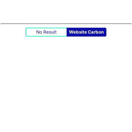
No Result
Website Carbon