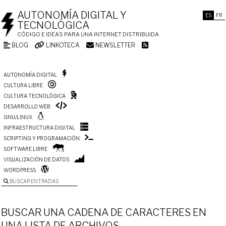
AUTONOMÍA DIGITAL Y
ES
FR
TECNOLÓGICA
CÓDIGO E IDEAS PARA UNA INTERNET DISTRIBUIDA
BLOG
LINKOTECA
NEWSLETTER
AUTONOMÍA DIGITAL
CULTURA LIBRE
CULTURA TECNOLÓGICA
DESARROLLO WEB
GNU/LINUX
INFRAESTRUCTURA DIGITAL
SCRIPTING Y PROGRAMACIÓN
SOFTWARE LIBRE
VISUALIZACIÓN DE DATOS
WORDPRESS
BUSCAR ENTRADAS
BUSCAR UNA CADENA DE CARACTERES EN
UNA LISTA DE ARCHIVOS