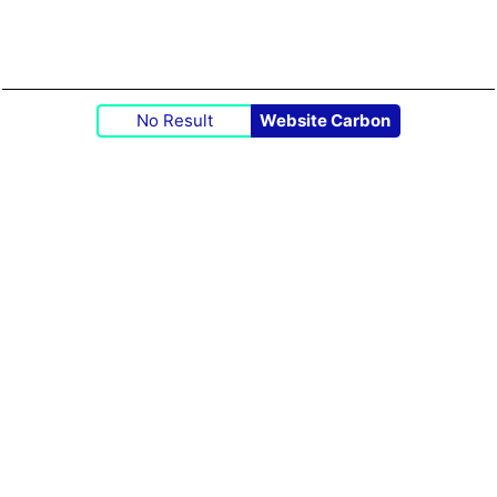
No Result
Website Carbon