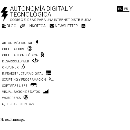
AUTONOMÍA DIGITAL Y
ES
FR
TECNOLÓGICA
CÓDIGO E IDEAS PARA UNA INTERNET DISTRIBUIDA
BLOG
LINKOTECA
NEWSLETTER
AUTONOMÍA DIGITAL
CULTURA LIBRE
CULTURA TECNOLÓGICA
DESARROLLO WEB
GNU/LINUX
INFRAESTRUCTURA DIGITAL
SCRIPTING Y PROGRAMACIÓN
SOFTWARE LIBRE
VISUALIZACIÓN DE DATOS
WORDPRESS
BUSCAR ENTRADAS
No result message.