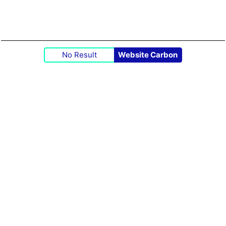
No Result
Website Carbon