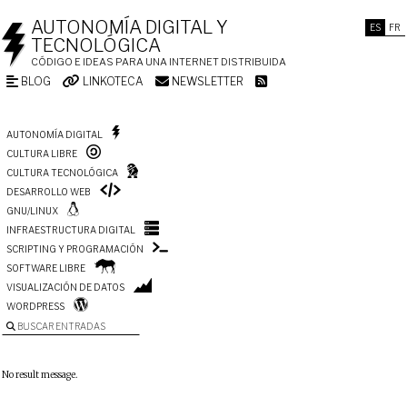
AUTONOMÍA DIGITAL Y
ES
FR
TECNOLÓGICA
CÓDIGO E IDEAS PARA UNA INTERNET DISTRIBUIDA
BLOG
LINKOTECA
NEWSLETTER
AUTONOMÍA DIGITAL
CULTURA LIBRE
CULTURA TECNOLÓGICA
DESARROLLO WEB
GNU/LINUX
INFRAESTRUCTURA DIGITAL
SCRIPTING Y PROGRAMACIÓN
SOFTWARE LIBRE
VISUALIZACIÓN DE DATOS
WORDPRESS
BUSCAR ENTRADAS
No result message.