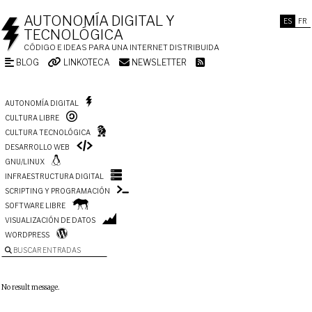
AUTONOMÍA DIGITAL Y
ES
FR
TECNOLÓGICA
CÓDIGO E IDEAS PARA UNA INTERNET DISTRIBUIDA
BLOG
LINKOTECA
NEWSLETTER
AUTONOMÍA DIGITAL
CULTURA LIBRE
CULTURA TECNOLÓGICA
DESARROLLO WEB
GNU/LINUX
INFRAESTRUCTURA DIGITAL
SCRIPTING Y PROGRAMACIÓN
SOFTWARE LIBRE
VISUALIZACIÓN DE DATOS
WORDPRESS
BUSCAR ENTRADAS
No result message.