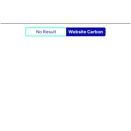
No Result
Website Carbon