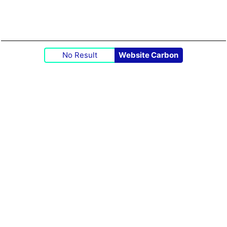
No Result
Website Carbon