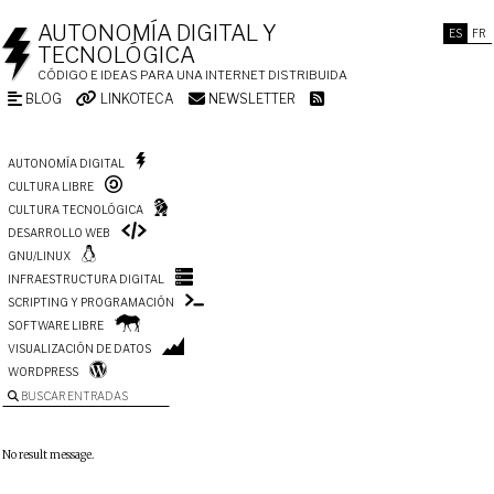
AUTONOMÍA DIGITAL Y
ES
FR
TECNOLÓGICA
CÓDIGO E IDEAS PARA UNA INTERNET DISTRIBUIDA
BLOG
LINKOTECA
NEWSLETTER
AUTONOMÍA DIGITAL
CULTURA LIBRE
CULTURA TECNOLÓGICA
DESARROLLO WEB
GNU/LINUX
INFRAESTRUCTURA DIGITAL
SCRIPTING Y PROGRAMACIÓN
SOFTWARE LIBRE
VISUALIZACIÓN DE DATOS
WORDPRESS
BUSCAR ENTRADAS
No result message.