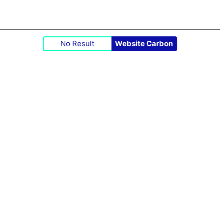
No Result
Website Carbon