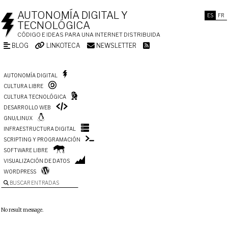
AUTONOMÍA DIGITAL Y
ES
FR
TECNOLÓGICA
CÓDIGO E IDEAS PARA UNA INTERNET DISTRIBUIDA
BLOG
LINKOTECA
NEWSLETTER
AUTONOMÍA DIGITAL
CULTURA LIBRE
CULTURA TECNOLÓGICA
DESARROLLO WEB
GNU/LINUX
INFRAESTRUCTURA DIGITAL
SCRIPTING Y PROGRAMACIÓN
SOFTWARE LIBRE
VISUALIZACIÓN DE DATOS
WORDPRESS
BUSCAR ENTRADAS
No result message.