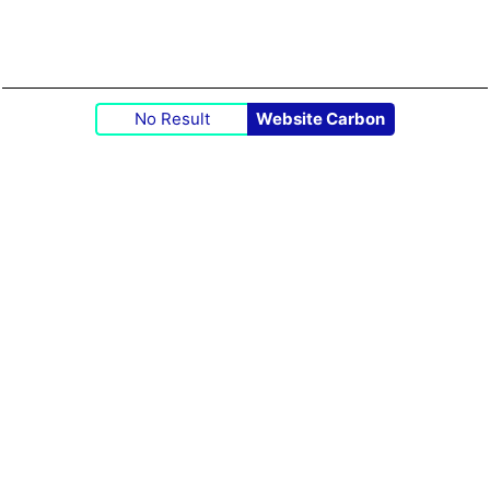
No Result
Website Carbon