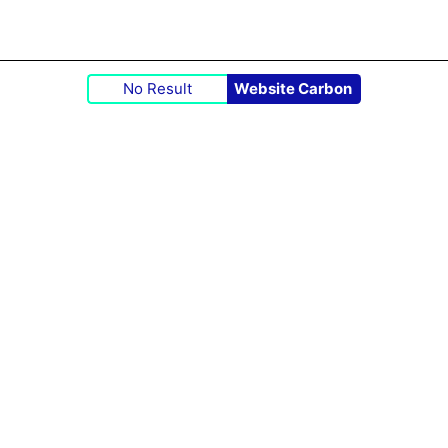
No Result
Website Carbon