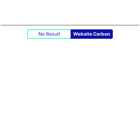
No Result
Website Carbon