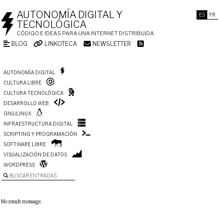
AUTONOMÍA DIGITAL Y
ES
FR
TECNOLÓGICA
CÓDIGO E IDEAS PARA UNA INTERNET DISTRIBUIDA
BLOG
LINKOTECA
NEWSLETTER
AUTONOMÍA DIGITAL
CULTURA LIBRE
CULTURA TECNOLÓGICA
DESARROLLO WEB
GNU/LINUX
INFRAESTRUCTURA DIGITAL
SCRIPTING Y PROGRAMACIÓN
SOFTWARE LIBRE
VISUALIZACIÓN DE DATOS
WORDPRESS
BUSCAR ENTRADAS
No result message.