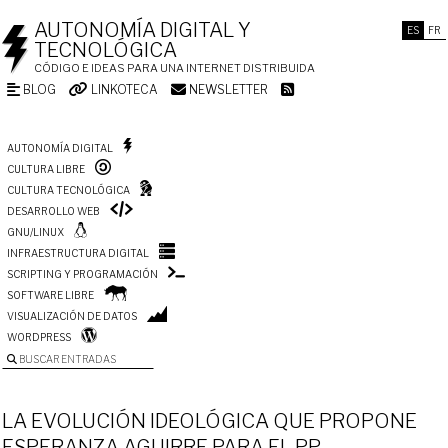
AUTONOMÍA DIGITAL Y
ES
FR
TECNOLÓGICA
CÓDIGO E IDEAS PARA UNA INTERNET DISTRIBUIDA
BLOG
LINKOTECA
NEWSLETTER
AUTONOMÍA DIGITAL
CULTURA LIBRE
CULTURA TECNOLÓGICA
DESARROLLO WEB
GNU/LINUX
INFRAESTRUCTURA DIGITAL
SCRIPTING Y PROGRAMACIÓN
SOFTWARE LIBRE
VISUALIZACIÓN DE DATOS
WORDPRESS
BUSCAR ENTRADAS
LA EVOLUCIÓN IDEOLÓGICA QUE PROPONE
ESPERANZA AGUIRRE PARA EL PP