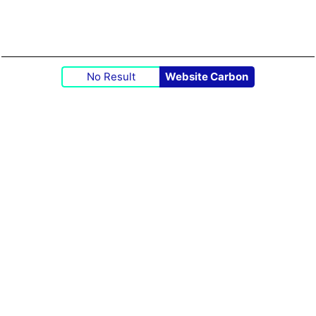
No Result
Website Carbon