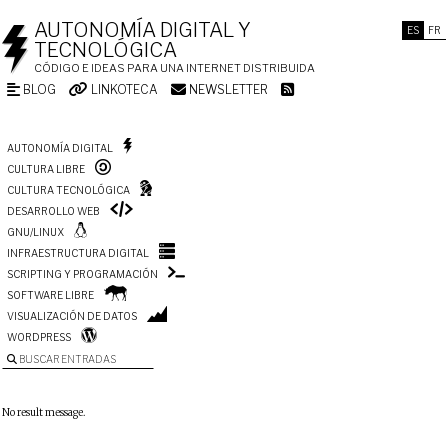
AUTONOMÍA DIGITAL Y
ES
FR
TECNOLÓGICA
CÓDIGO E IDEAS PARA UNA INTERNET DISTRIBUIDA
BLOG
LINKOTECA
NEWSLETTER
AUTONOMÍA DIGITAL
CULTURA LIBRE
CULTURA TECNOLÓGICA
DESARROLLO WEB
GNU/LINUX
INFRAESTRUCTURA DIGITAL
SCRIPTING Y PROGRAMACIÓN
SOFTWARE LIBRE
VISUALIZACIÓN DE DATOS
WORDPRESS
BUSCAR ENTRADAS
No result message.