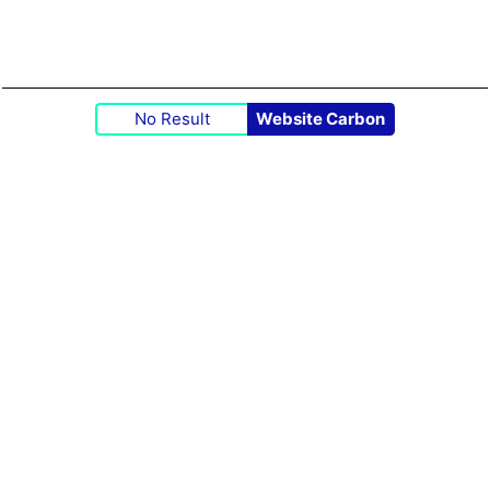
No Result
Website Carbon