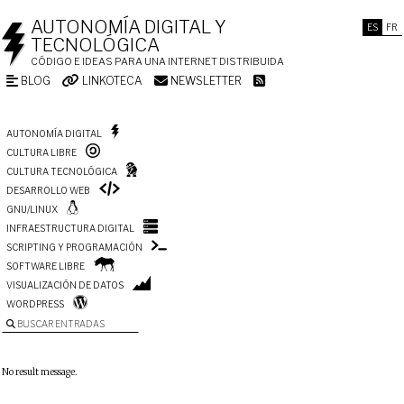
AUTONOMÍA DIGITAL Y
ES
FR
TECNOLÓGICA
CÓDIGO E IDEAS PARA UNA INTERNET DISTRIBUIDA
BLOG
LINKOTECA
NEWSLETTER
AUTONOMÍA DIGITAL
CULTURA LIBRE
CULTURA TECNOLÓGICA
DESARROLLO WEB
GNU/LINUX
INFRAESTRUCTURA DIGITAL
SCRIPTING Y PROGRAMACIÓN
SOFTWARE LIBRE
VISUALIZACIÓN DE DATOS
WORDPRESS
BUSCAR ENTRADAS
No result message.