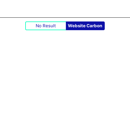
No Result
Website Carbon