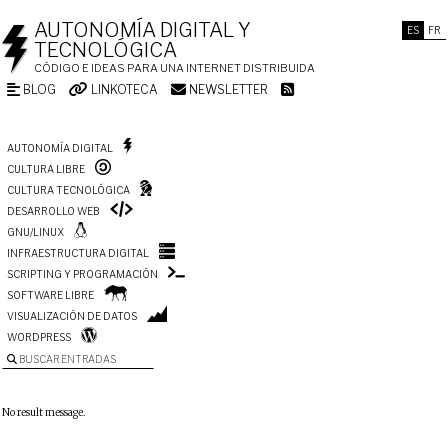
AUTONOMÍA DIGITAL Y
ES
FR
TECNOLÓGICA
CÓDIGO E IDEAS PARA UNA INTERNET DISTRIBUIDA
BLOG
LINKOTECA
NEWSLETTER
AUTONOMÍA DIGITAL
CULTURA LIBRE
CULTURA TECNOLÓGICA
DESARROLLO WEB
GNU/LINUX
INFRAESTRUCTURA DIGITAL
SCRIPTING Y PROGRAMACIÓN
SOFTWARE LIBRE
VISUALIZACIÓN DE DATOS
WORDPRESS
BUSCAR ENTRADAS
No result message.