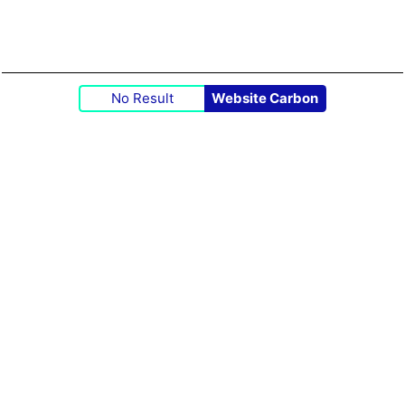
No Result
Website Carbon