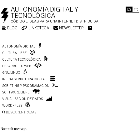
AUTONOMÍA DIGITAL Y
ES
FR
TECNOLÓGICA
CÓDIGO E IDEAS PARA UNA INTERNET DISTRIBUIDA
BLOG
LINKOTECA
NEWSLETTER
AUTONOMÍA DIGITAL
CULTURA LIBRE
CULTURA TECNOLÓGICA
DESARROLLO WEB
GNU/LINUX
INFRAESTRUCTURA DIGITAL
SCRIPTING Y PROGRAMACIÓN
SOFTWARE LIBRE
VISUALIZACIÓN DE DATOS
WORDPRESS
BUSCAR ENTRADAS
No result message.