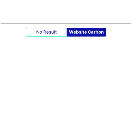
No Result
Website Carbon