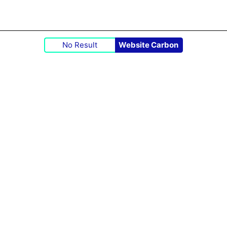
No Result
Website Carbon