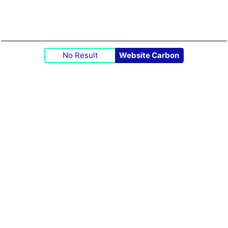
No Result
Website Carbon