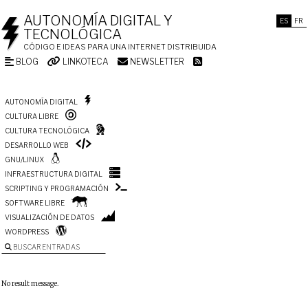
AUTONOMÍA DIGITAL Y
ES
FR
TECNOLÓGICA
CÓDIGO E IDEAS PARA UNA INTERNET DISTRIBUIDA
BLOG
LINKOTECA
NEWSLETTER
AUTONOMÍA DIGITAL
CULTURA LIBRE
CULTURA TECNOLÓGICA
DESARROLLO WEB
GNU/LINUX
INFRAESTRUCTURA DIGITAL
SCRIPTING Y PROGRAMACIÓN
SOFTWARE LIBRE
VISUALIZACIÓN DE DATOS
WORDPRESS
BUSCAR ENTRADAS
No result message.