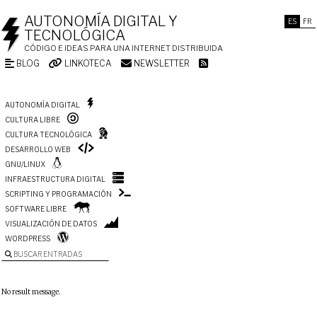
AUTONOMÍA DIGITAL Y
ES
FR
TECNOLÓGICA
CÓDIGO E IDEAS PARA UNA INTERNET DISTRIBUIDA
BLOG
LINKOTECA
NEWSLETTER
AUTONOMÍA DIGITAL
CULTURA LIBRE
CULTURA TECNOLÓGICA
DESARROLLO WEB
GNU/LINUX
INFRAESTRUCTURA DIGITAL
SCRIPTING Y PROGRAMACIÓN
SOFTWARE LIBRE
VISUALIZACIÓN DE DATOS
WORDPRESS
BUSCAR ENTRADAS
No result message.