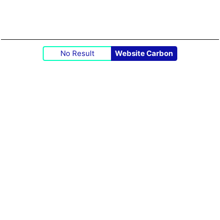
No Result
Website Carbon