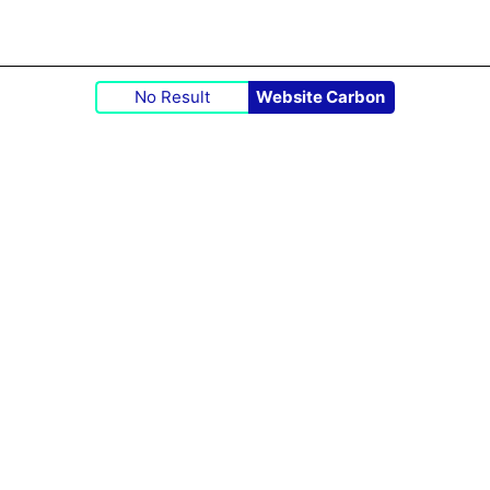
No Result
Website Carbon