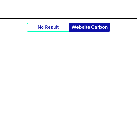
No Result
Website Carbon