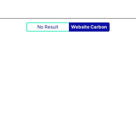
No Result
Website Carbon