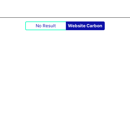
No Result
Website Carbon