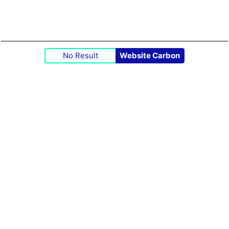
No Result
Website Carbon