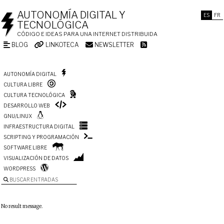
AUTONOMÍA DIGITAL Y
ES
FR
TECNOLÓGICA
CÓDIGO E IDEAS PARA UNA INTERNET DISTRIBUIDA
BLOG
LINKOTECA
NEWSLETTER
AUTONOMÍA DIGITAL
CULTURA LIBRE
CULTURA TECNOLÓGICA
DESARROLLO WEB
GNU/LINUX
INFRAESTRUCTURA DIGITAL
SCRIPTING Y PROGRAMACIÓN
SOFTWARE LIBRE
VISUALIZACIÓN DE DATOS
WORDPRESS
BUSCAR ENTRADAS
No result message.