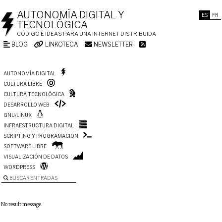
AUTONOMÍA DIGITAL Y
ES
FR
TECNOLÓGICA
CÓDIGO E IDEAS PARA UNA INTERNET DISTRIBUIDA
BLOG
LINKOTECA
NEWSLETTER
AUTONOMÍA DIGITAL
CULTURA LIBRE
CULTURA TECNOLÓGICA
DESARROLLO WEB
GNU/LINUX
INFRAESTRUCTURA DIGITAL
SCRIPTING Y PROGRAMACIÓN
SOFTWARE LIBRE
VISUALIZACIÓN DE DATOS
WORDPRESS
BUSCAR ENTRADAS
No result message.