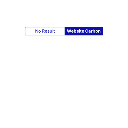
No Result
Website Carbon