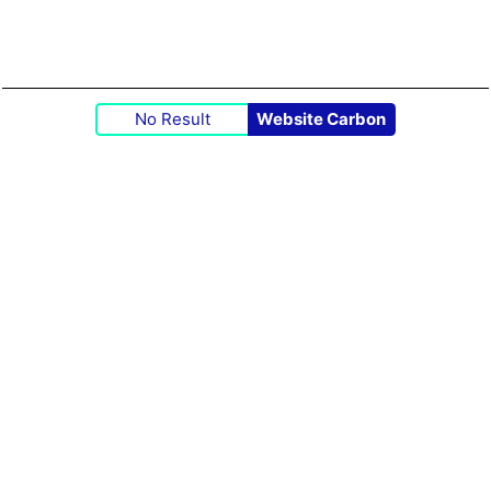
No Result
Website Carbon