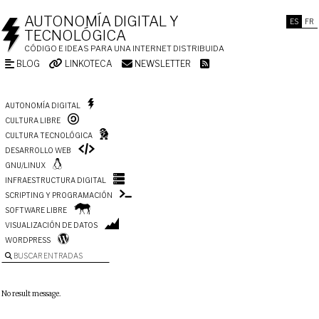
AUTONOMÍA DIGITAL Y
ES
FR
TECNOLÓGICA
CÓDIGO E IDEAS PARA UNA INTERNET DISTRIBUIDA
BLOG
LINKOTECA
NEWSLETTER
AUTONOMÍA DIGITAL
CULTURA LIBRE
CULTURA TECNOLÓGICA
DESARROLLO WEB
GNU/LINUX
INFRAESTRUCTURA DIGITAL
SCRIPTING Y PROGRAMACIÓN
SOFTWARE LIBRE
VISUALIZACIÓN DE DATOS
WORDPRESS
BUSCAR ENTRADAS
No result message.