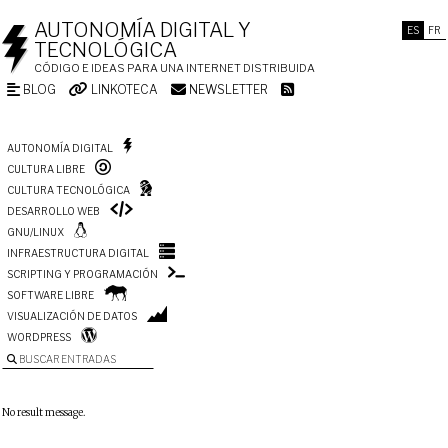
AUTONOMÍA DIGITAL Y
ES
FR
TECNOLÓGICA
CÓDIGO E IDEAS PARA UNA INTERNET DISTRIBUIDA
BLOG
LINKOTECA
NEWSLETTER
AUTONOMÍA DIGITAL
CULTURA LIBRE
CULTURA TECNOLÓGICA
DESARROLLO WEB
GNU/LINUX
INFRAESTRUCTURA DIGITAL
SCRIPTING Y PROGRAMACIÓN
SOFTWARE LIBRE
VISUALIZACIÓN DE DATOS
WORDPRESS
BUSCAR ENTRADAS
No result message.