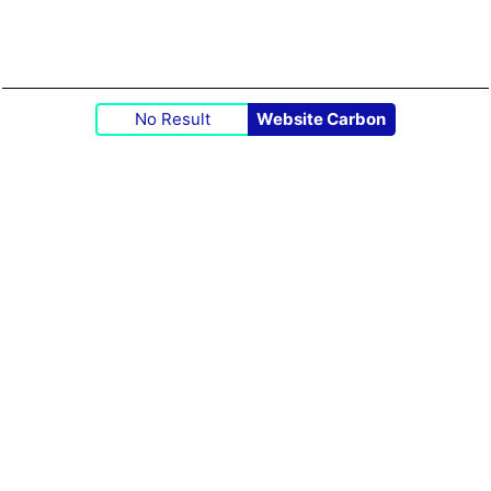
No Result
Website Carbon