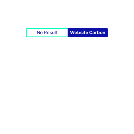
No Result
Website Carbon