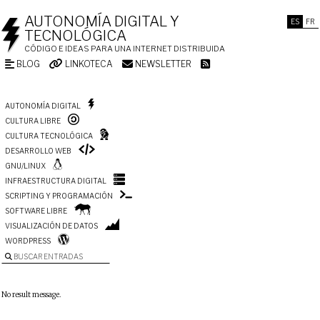
AUTONOMÍA DIGITAL Y
ES
FR
TECNOLÓGICA
CÓDIGO E IDEAS PARA UNA INTERNET DISTRIBUIDA
BLOG
LINKOTECA
NEWSLETTER
AUTONOMÍA DIGITAL
CULTURA LIBRE
CULTURA TECNOLÓGICA
DESARROLLO WEB
GNU/LINUX
INFRAESTRUCTURA DIGITAL
SCRIPTING Y PROGRAMACIÓN
SOFTWARE LIBRE
VISUALIZACIÓN DE DATOS
WORDPRESS
BUSCAR ENTRADAS
No result message.