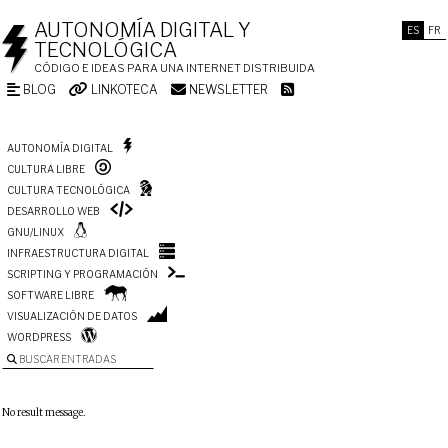
AUTONOMÍA DIGITAL Y
ES
FR
TECNOLÓGICA
CÓDIGO E IDEAS PARA UNA INTERNET DISTRIBUIDA
BLOG
LINKOTECA
NEWSLETTER
AUTONOMÍA DIGITAL
CULTURA LIBRE
CULTURA TECNOLÓGICA
DESARROLLO WEB
GNU/LINUX
INFRAESTRUCTURA DIGITAL
SCRIPTING Y PROGRAMACIÓN
SOFTWARE LIBRE
VISUALIZACIÓN DE DATOS
WORDPRESS
BUSCAR ENTRADAS
No result message.