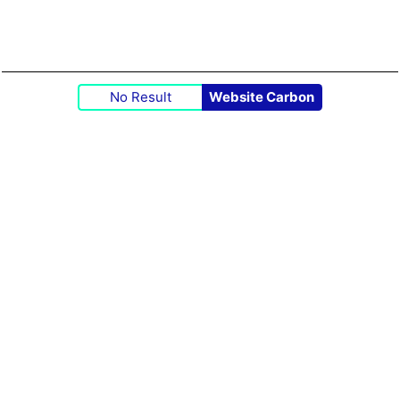
No Result
Website Carbon