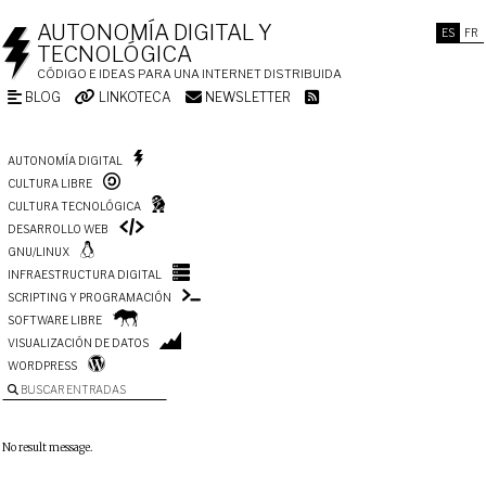
AUTONOMÍA DIGITAL Y
ES
FR
TECNOLÓGICA
CÓDIGO E IDEAS PARA UNA INTERNET DISTRIBUIDA
BLOG
LINKOTECA
NEWSLETTER
AUTONOMÍA DIGITAL
CULTURA LIBRE
CULTURA TECNOLÓGICA
DESARROLLO WEB
GNU/LINUX
INFRAESTRUCTURA DIGITAL
SCRIPTING Y PROGRAMACIÓN
SOFTWARE LIBRE
VISUALIZACIÓN DE DATOS
WORDPRESS
BUSCAR ENTRADAS
No result message.