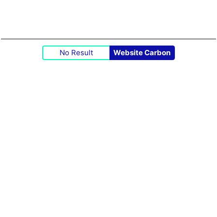
No Result
Website Carbon