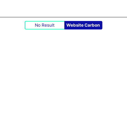
No Result
Website Carbon