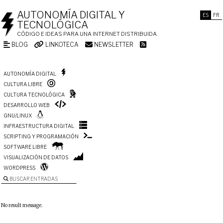
AUTONOMÍA DIGITAL Y
ES
FR
TECNOLÓGICA
CÓDIGO E IDEAS PARA UNA INTERNET DISTRIBUIDA
BLOG
LINKOTECA
NEWSLETTER
AUTONOMÍA DIGITAL
CULTURA LIBRE
CULTURA TECNOLÓGICA
DESARROLLO WEB
GNU/LINUX
INFRAESTRUCTURA DIGITAL
SCRIPTING Y PROGRAMACIÓN
SOFTWARE LIBRE
VISUALIZACIÓN DE DATOS
WORDPRESS
BUSCAR ENTRADAS
No result message.