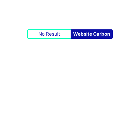
No Result
Website Carbon