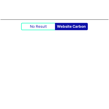
No Result
Website Carbon