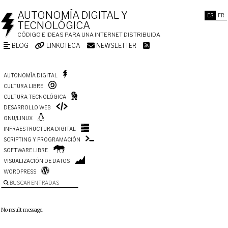
AUTONOMÍA DIGITAL Y
ES
FR
TECNOLÓGICA
CÓDIGO E IDEAS PARA UNA INTERNET DISTRIBUIDA
BLOG
LINKOTECA
NEWSLETTER
AUTONOMÍA DIGITAL
CULTURA LIBRE
CULTURA TECNOLÓGICA
DESARROLLO WEB
GNU/LINUX
INFRAESTRUCTURA DIGITAL
SCRIPTING Y PROGRAMACIÓN
SOFTWARE LIBRE
VISUALIZACIÓN DE DATOS
WORDPRESS
BUSCAR ENTRADAS
No result message.