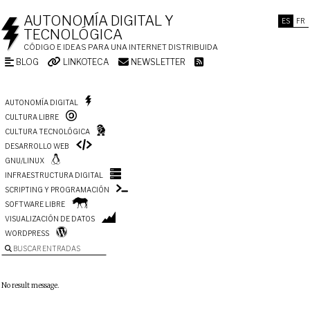
AUTONOMÍA DIGITAL Y
ES
FR
TECNOLÓGICA
CÓDIGO E IDEAS PARA UNA INTERNET DISTRIBUIDA
BLOG
LINKOTECA
NEWSLETTER
AUTONOMÍA DIGITAL
CULTURA LIBRE
CULTURA TECNOLÓGICA
DESARROLLO WEB
GNU/LINUX
INFRAESTRUCTURA DIGITAL
SCRIPTING Y PROGRAMACIÓN
SOFTWARE LIBRE
VISUALIZACIÓN DE DATOS
WORDPRESS
BUSCAR ENTRADAS
No result message.