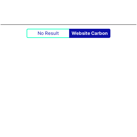
No Result
Website Carbon