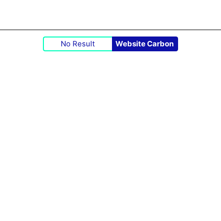
No Result
Website Carbon