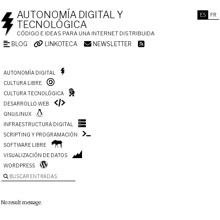
AUTONOMÍA DIGITAL Y
ES
FR
TECNOLÓGICA
CÓDIGO E IDEAS PARA UNA INTERNET DISTRIBUIDA
BLOG
LINKOTECA
NEWSLETTER
AUTONOMÍA DIGITAL
CULTURA LIBRE
CULTURA TECNOLÓGICA
DESARROLLO WEB
GNU/LINUX
INFRAESTRUCTURA DIGITAL
SCRIPTING Y PROGRAMACIÓN
SOFTWARE LIBRE
VISUALIZACIÓN DE DATOS
WORDPRESS
BUSCAR ENTRADAS
No result message.