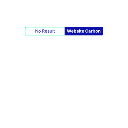
No Result
Website Carbon