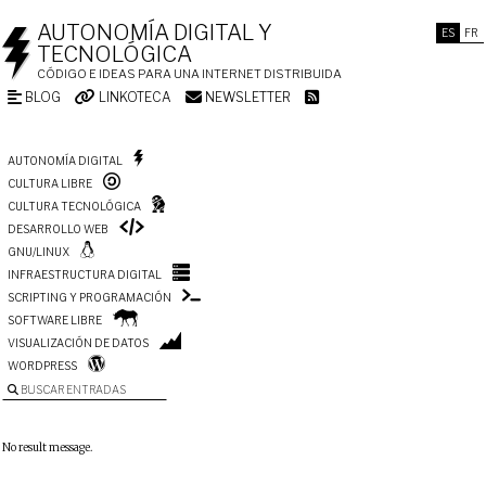
AUTONOMÍA DIGITAL Y
ES
FR
TECNOLÓGICA
CÓDIGO E IDEAS PARA UNA INTERNET DISTRIBUIDA
BLOG
LINKOTECA
NEWSLETTER
AUTONOMÍA DIGITAL
CULTURA LIBRE
CULTURA TECNOLÓGICA
DESARROLLO WEB
GNU/LINUX
INFRAESTRUCTURA DIGITAL
SCRIPTING Y PROGRAMACIÓN
SOFTWARE LIBRE
VISUALIZACIÓN DE DATOS
WORDPRESS
BUSCAR ENTRADAS
No result message.