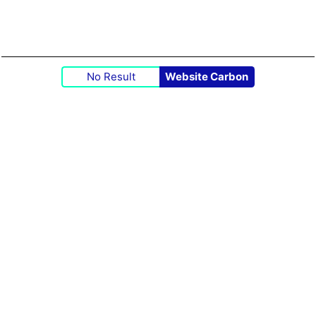
No Result
Website Carbon