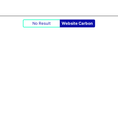
No Result
Website Carbon