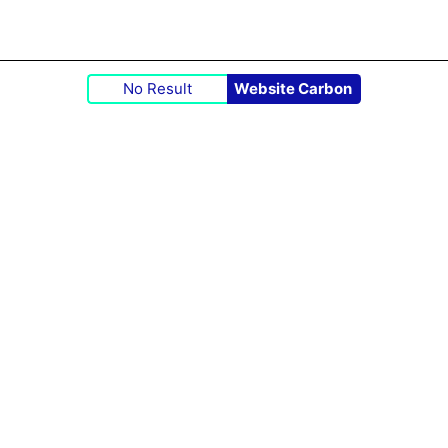
No Result
Website Carbon