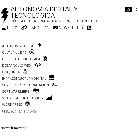
AUTONOMÍA DIGITAL Y
ES
FR
TECNOLÓGICA
CÓDIGO E IDEAS PARA UNA INTERNET DISTRIBUIDA
BLOG
LINKOTECA
NEWSLETTER
AUTONOMÍA DIGITAL
CULTURA LIBRE
CULTURA TECNOLÓGICA
DESARROLLO WEB
GNU/LINUX
INFRAESTRUCTURA DIGITAL
SCRIPTING Y PROGRAMACIÓN
SOFTWARE LIBRE
VISUALIZACIÓN DE DATOS
WORDPRESS
BUSCAR ENTRADAS
No result message.