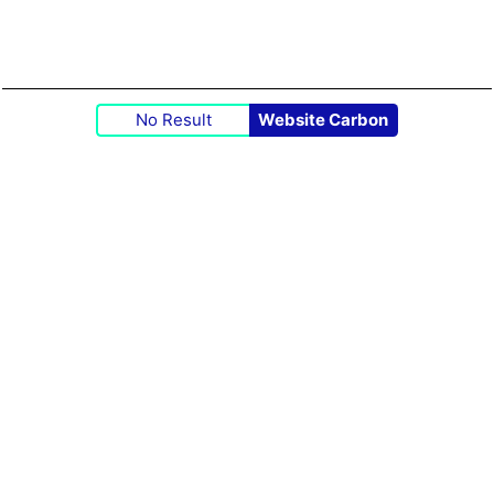
No Result
Website Carbon