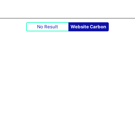
No Result
Website Carbon