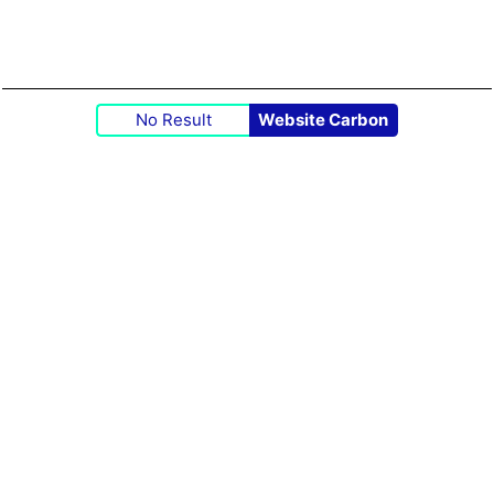
No Result
Website Carbon