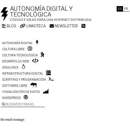
AUTONOMÍA DIGITAL Y
ES
FR
TECNOLÓGICA
CÓDIGO E IDEAS PARA UNA INTERNET DISTRIBUIDA
BLOG
LINKOTECA
NEWSLETTER
AUTONOMÍA DIGITAL
CULTURA LIBRE
CULTURA TECNOLÓGICA
DESARROLLO WEB
GNU/LINUX
INFRAESTRUCTURA DIGITAL
SCRIPTING Y PROGRAMACIÓN
SOFTWARE LIBRE
VISUALIZACIÓN DE DATOS
WORDPRESS
BUSCAR ENTRADAS
No result message.