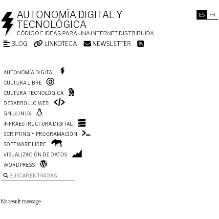
AUTONOMÍA DIGITAL Y
ES
FR
TECNOLÓGICA
CÓDIGO E IDEAS PARA UNA INTERNET DISTRIBUIDA
BLOG
LINKOTECA
NEWSLETTER
AUTONOMÍA DIGITAL
CULTURA LIBRE
CULTURA TECNOLÓGICA
DESARROLLO WEB
GNU/LINUX
INFRAESTRUCTURA DIGITAL
SCRIPTING Y PROGRAMACIÓN
SOFTWARE LIBRE
VISUALIZACIÓN DE DATOS
WORDPRESS
BUSCAR ENTRADAS
No result message.