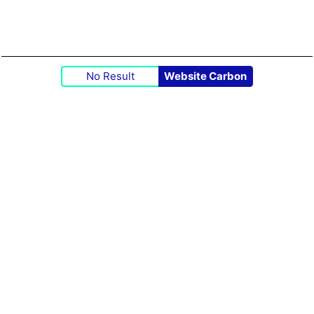
No Result
Website Carbon