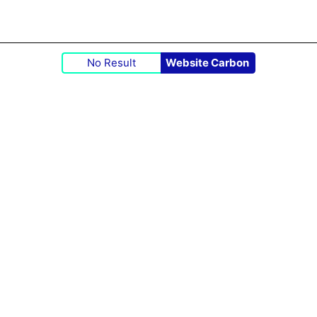
No Result
Website Carbon