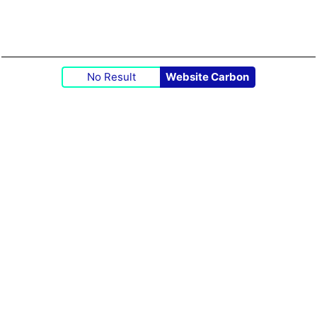
No Result
Website Carbon