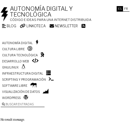
AUTONOMÍA DIGITAL Y
ES
FR
TECNOLÓGICA
CÓDIGO E IDEAS PARA UNA INTERNET DISTRIBUIDA
BLOG
LINKOTECA
NEWSLETTER
AUTONOMÍA DIGITAL
CULTURA LIBRE
CULTURA TECNOLÓGICA
DESARROLLO WEB
GNU/LINUX
INFRAESTRUCTURA DIGITAL
SCRIPTING Y PROGRAMACIÓN
SOFTWARE LIBRE
VISUALIZACIÓN DE DATOS
WORDPRESS
BUSCAR ENTRADAS
No result message.