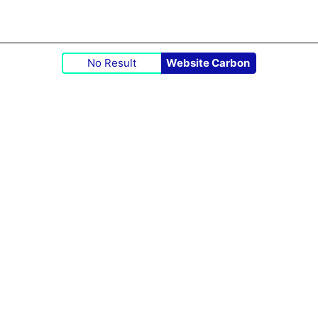
No Result
Website Carbon